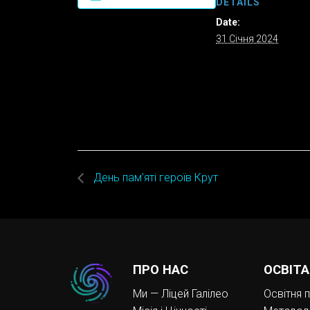
DETAILS
Date:
31 Січня 2024
День пам’яті героїв Крут
ПРО НАС
ОСВІТА
Ми — Ліцей Галілео
Освітня 