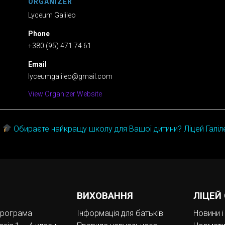
ORGANIZER
Lyceum Galileo
Phone
+380 (95) 471 74 61
Email
lyceumgalileo@gmail.com
View Organizer Website
Обираєте найкращу школу для Вашої дитини? Ліцей Галіл
ВИХОВАННЯ
ЛІЦЕЙ
програма
Інформація для батьків
Новини і 