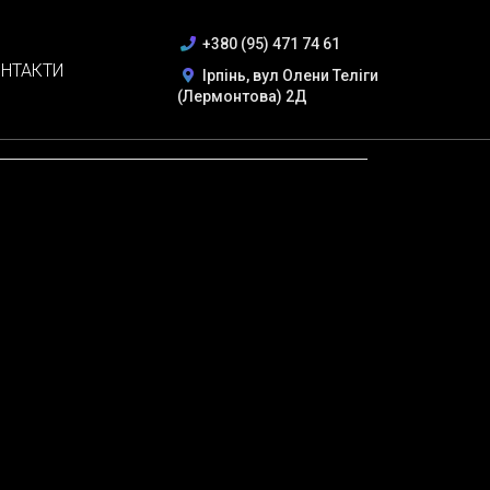
+380 (95) 471 74 61
НТАКТИ
Ірпінь, вул Олени Теліги
(Лермонтова) 2Д