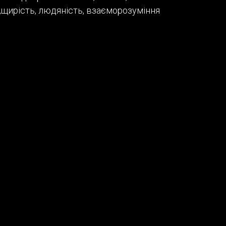
я,щирість, людяність, взаєморозуміння