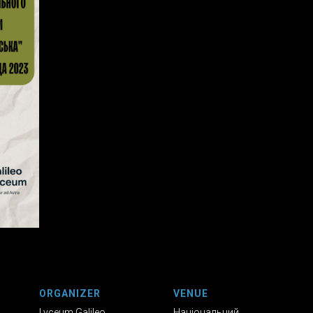
ORGANIZER
VENUE
Lyceum Galileo
Національний