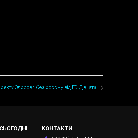
проєкту Здоровя без сорому від ГО Дівчата
 СЬОГОДНІ
КОНТАКТИ