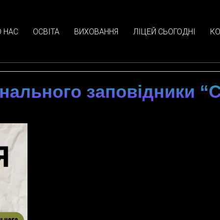
 НАС
ОСВІТА
ВИХОВАННЯ
ЛІЦЕЙ СЬОГОДНІ
КО
онального заповідники “