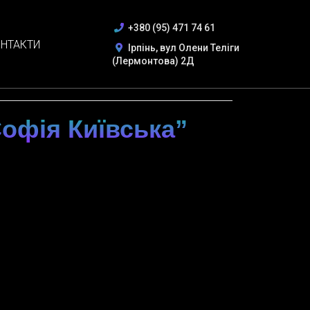
+380 (95) 471 74 61
НТАКТИ
Ірпінь, вул Олени Теліги
(Лермонтова) 2Д
Софія Київська”