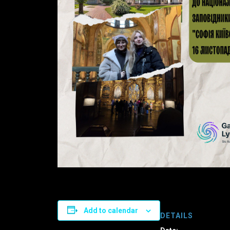
Add to calendar
DETAILS