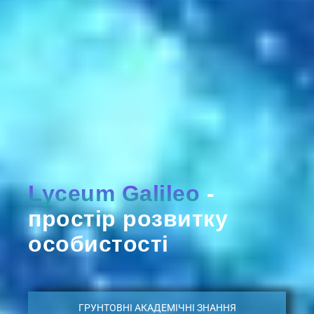
Lyceum Galileo
-
простір розвитку
особистості
ГРУНТОВНІ АКАДЕМІЧНІ ЗНАННЯ